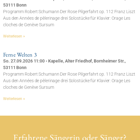
53111 Bonn
Programm Robert Schumann Der Rose Pilgerfahrt op. 112 Franz Liszt
Aus den Années de pèlerinage drei Solostücke für Klavier: Orage Les
cloches de Genève Sursum
Weiterlesen »
Ferne Welten 3
So. 27.09.2026 11:00 • Kapelle, Alter Friedhof, Bornheimer Str.,
53111 Bonn
Programm Robert Schumann Der Rose Pilgerfahrt op. 112 Franz Liszt
Aus den Années de pèlerinage drei Solostücke für Klavier: Orage Les
cloches de Genève Sursum
Weiterlesen »
Erfahrene Sängerin oder Sänger?