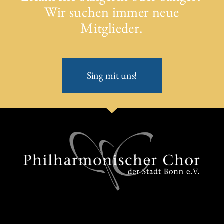
Wir suchen immer neue
Mitglieder.
Sing mit uns!